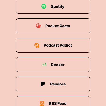
Spotify
Pocket Casts
Podcast Addict
Deezer
Pandora
RSS Feed