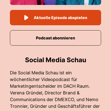
Aktuelle Episode abspielen
Podcast abonnieren
Social Media Schau
Die Social Media Schau ist ein
wöchentlicher Videopodcast für
Marketingentscheider im DACH Raum.
Verena Gründel, Director Brand &
Communications der DMEXCO, und Nemo
Tronnier, Gründer und Geschäftsführer der