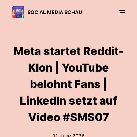
SOCIAL MEDIA SCHAU
Meta startet Reddit-
Klon | YouTube
belohnt Fans |
LinkedIn setzt auf
Video #SMS07
01. June 2026